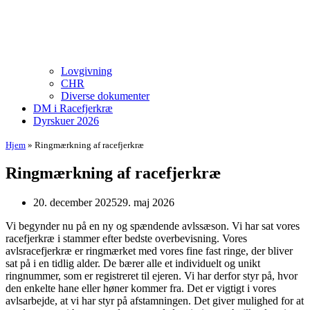
Lovgivning
CHR
Diverse dokumenter
DM i Racefjerkræ
Dyrskuer 2026
Hjem
»
Ringmærkning af racefjerkræ
Ringmærkning af racefjerkræ
20. december 2025
29. maj 2026
Vi begynder nu på en ny og spændende avlssæson. Vi har sat vores
racefjerkræ i stammer efter bedste overbevisning. Vores
avlsracefjerkræ er ringmærket med vores fine fast ringe, der bliver
sat på i en tidlig alder. De bærer alle et individuelt og unikt
ringnummer, som er registreret til ejeren. Vi har derfor styr på, hvor
den enkelte hane eller høner kommer fra. Det er vigtigt i vores
avlsarbejde, at vi har styr på afstamningen. Det giver mulighed for at