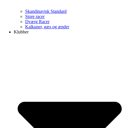
Skandinavisk Standard
Store racer
Dværg Racer
Kalkuner, gæs og ænder
Klubber