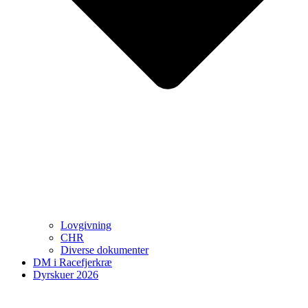
Lovgivning
CHR
Diverse dokumenter
DM i Racefjerkræ
Dyrskuer 2026