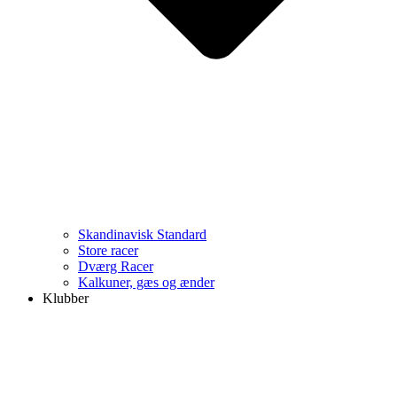
Skandinavisk Standard
Store racer
Dværg Racer
Kalkuner, gæs og ænder
Klubber