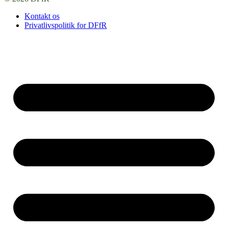
Kontakt os
Privatlivspolitik for DFfR