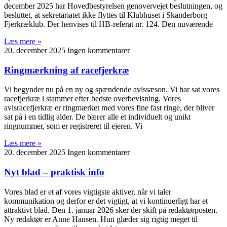
december 2025 har Hovedbestyrelsen genovervejet beslutningen, og
besluttet, at sekretariatet ikke flyttes til Klubhuset i Skanderborg
Fjerkræklub. Der henvises til HB-referat nr. 124. Den nuværende
Læs mere »
20. december 2025
Ingen kommentarer
Ringmærkning af racefjerkræ
Vi begynder nu på en ny og spændende avlssæson. Vi har sat vores
racefjerkræ i stammer efter bedste overbevisning. Vores
avlsracefjerkræ er ringmærket med vores fine fast ringe, der bliver
sat på i en tidlig alder. De bærer alle et individuelt og unikt
ringnummer, som er registreret til ejeren. Vi
Læs mere »
20. december 2025
Ingen kommentarer
Nyt blad – praktisk info
Vores blad er et af vores vigtigste aktiver, når vi taler
kommunikation og derfor er det vigtigt, at vi kontinuerligt har et
attraktivt blad. Den 1. januar 2026 sker der skift på redaktørposten.
Ny redaktør er Anne Hansen. Hun glæder sig rigtig meget til