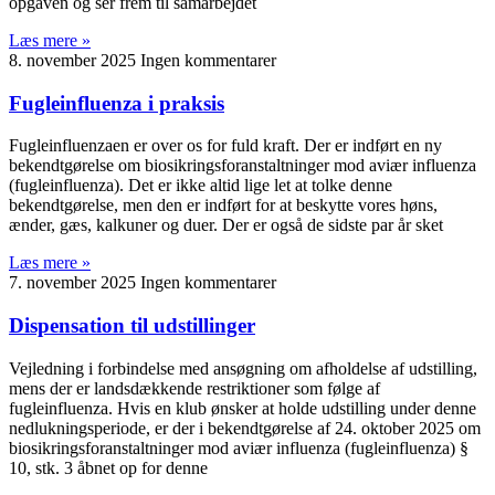
opgaven og ser frem til samarbejdet
Læs mere »
8. november 2025
Ingen kommentarer
Fugleinfluenza i praksis
Fugleinfluenzaen er over os for fuld kraft. Der er indført en ny
bekendtgørelse om biosikringsforanstaltninger mod aviær influenza
(fugleinfluenza). Det er ikke altid lige let at tolke denne
bekendtgørelse, men den er indført for at beskytte vores høns,
ænder, gæs, kalkuner og duer. Der er også de sidste par år sket
Læs mere »
7. november 2025
Ingen kommentarer
Dispensation til udstillinger
Vejledning i forbindelse med ansøgning om afholdelse af udstilling,
mens der er landsdækkende restriktioner som følge af
fugleinfluenza. Hvis en klub ønsker at holde udstilling under denne
nedlukningsperiode, er der i bekendtgørelse af 24. oktober 2025 om
biosikringsforanstaltninger mod aviær influenza (fugleinfluenza) §
10, stk. 3 åbnet op for denne