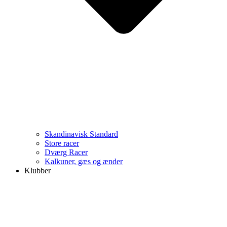
Skandinavisk Standard
Store racer
Dværg Racer
Kalkuner, gæs og ænder
Klubber