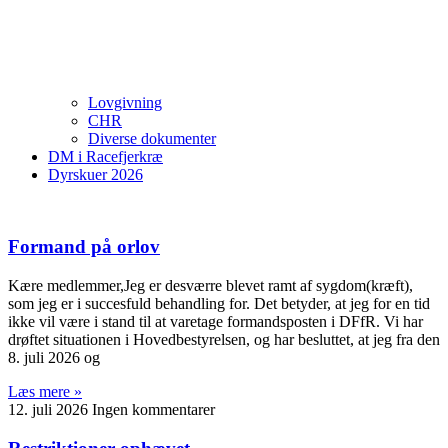
Lovgivning
CHR
Diverse dokumenter
DM i Racefjerkræ
Dyrskuer 2026
Formand på orlov
Kære medlemmer,Jeg er desværre blevet ramt af sygdom(kræft),
som jeg er i succesfuld behandling for. Det betyder, at jeg for en tid
ikke vil være i stand til at varetage formandsposten i DFfR. Vi har
drøftet situationen i Hovedbestyrelsen, og har besluttet, at jeg fra den
8. juli 2026 og
Læs mere »
12. juli 2026
Ingen kommentarer