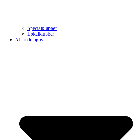
Specialklubber
Lokalklubber
At holde høns