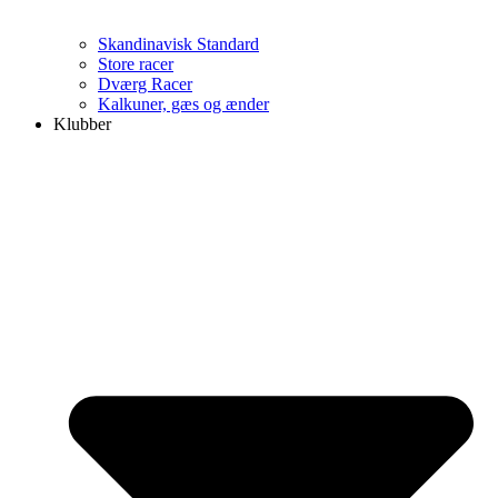
Skandinavisk Standard
Store racer
Dværg Racer
Kalkuner, gæs og ænder
Klubber