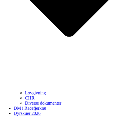
Lovgivning
CHR
Diverse dokumenter
DM i Racefjerkræ
Dyrskuer 2026