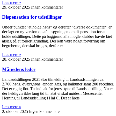
Læs mere »
29. oktober 2025
Ingen kommentarer
Dispensation for udstillinger
Under punktet “at holde høns” og derefter “diverse dokumenter” er
der lagt en ny version op af ansøgningen om dispensation for at
holde udstillinger. Dette på baggrund af at nogle klubber havde fået
afslag på et forkert grundlag. Der kan være noget forvirring om
begreberne, der skal bruges, derfor er
Læs mere »
28. oktober 2025
Ingen kommentarer
Månedens leder
Landsudstillingen 2025Stor tilmelding til Landsudstillingen ca.
2.700 høns, dværghøns, ænder, gæs, og kalkuner samt 200 raceduer.
Det er rigtig flot. Tusind tak for jeres støtte til Landsudstilling. Nu er
der heldigvis ikke lang tid til, atat vi skal mødes i Messecenter
Herning til Landsudstilling i Hal C. Det er årets
Læs mere »
2. oktober 2025
Ingen kommentarer