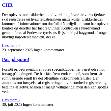
CHR
Der opleves stor usikkerhed om hvordan og hvornår vores fjerkræ
skal registreres og hvad registreringen måtte koste. Usikkerheden
kommer af informationer om duefolk i Nordjylland, som har oplevet
kontrol og derefter har fået regninger. Kontrollen i Nordjylland
gennemføres af Fødevarestyrelsens Rejsehold på baggrund af noget
ulovligt importeret medicin, der er
Læs mere »
23. september 2025
Ingen kommentarer
Pas på spam!
Forsøg på bedrageriEn af vores specialklubber har været udsat for
forsøg på bedrageri. De har fået fremsendt en mail, som fremstår
som værende sendt fra det offentlige virksomhedsregister. Der
anmodes om fornyelse af registreringen i virksomhedsregistreret og
betaling af gebyr. Mailen er meget vellignende, men den kan spottes
ved, at
Læs mere »
30. juli 2025
Ingen kommentarer